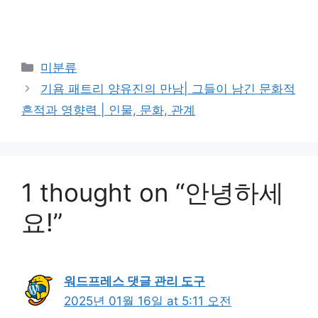
Categories
미분류
기욤 패트리 양유진의 만남| 그들이 남긴 문화적
흔적과 영향력 | 인물, 문화, 관계
1 thought on “안녕하세
요!”
워드프레스 댓글 관리 도구
2025년 01월 16일 at 5:11 오전