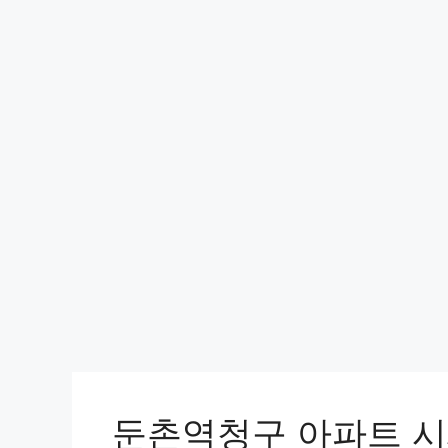
둔촌역청구 아파트 시