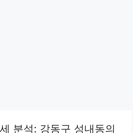
세 분석: 강동구 성내동의