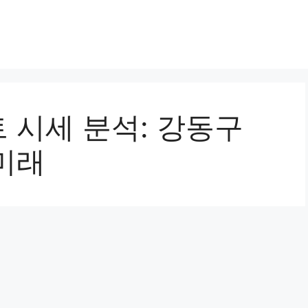
 시세 분석: 강동구
미래