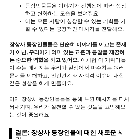
등장인물들은 이야기가 진행됨에 따라 성장
하고 변화하는 모습을 보여줘요.
이는 모든 사람이 성장할 수 있는 기회를 가
질 수 있다는 긍정적인 메시지를 전달해요.
장상사 등장인물들은 단순히 이야기를 이끄는 존재
가 아닌, 우리에게 의미 있는 교훈과 통찰을 제공하
는 중요한 역할을 하고 있어요.
이처럼 이 캐릭터들
이 주는 메시지는 우리가 일상에서 마주치는 여러
문제를 이해하고, 인간관계와 사회적 이슈에 대한
깊은 성찰을 하게 만들어요.
이제 장상사 등장인물들을 통해 느낀 메시지를 다시
되새기며, 우리가 실천할 수 있는 것들을 고민해보
는 것이 중요해요.
결론: 장상사 등장인물에 대한 새로운 시