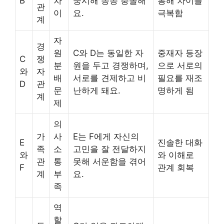
B
차
중시해 종종 충돌해
통해 차이를
관
이
요.
극복함
계
자
경
원
C와 D는 동일한 자
중재자 등장
C
쟁
분
원을 두고 경쟁하며,
으로 서로의
와
자
배
서로를 견제하고 비
필요를 재조
D
관
문
난하게 돼요.
명하게 됨
계
제
의
가
사
E는 F에게 자신의
E
진솔한 대화
족
소
고민을 잘 전달하지
와
와 이해로
관
통
못해 서운함을 겪어
F
관계 회복
계
부
요.
족
역
할