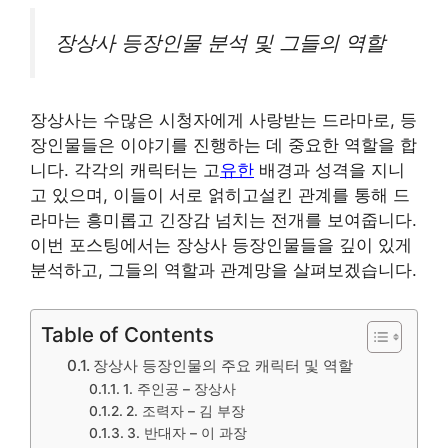
장상사 등장인물 분석 및 그들의 역할
장상사는 수많은 시청자에게 사랑받는 드라마로, 등
장인물들은 이야기를 진행하는 데 중요한 역할을 합
니다. 각각의 캐릭터는 고
유한
배경과 성격을 지니
고 있으며, 이들이 서로 얽히고설킨 관계를 통해 드
라마는 흥미롭고 긴장감 넘치는 전개를 보여줍니다.
이번 포스팅에서는 장상사 등장인물들을 깊이 있게
분석하고, 그들의 역할과 관계망을 살펴보겠습니다.
Table of Contents
장상사 등장인물의 주요 캐릭터 및 역할
1. 주인공 – 장상사
2. 조력자 – 김 부장
3. 반대자 – 이 과장