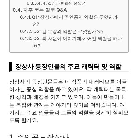
4. 결심과 변화의 중요성
자주 묻는 질문 Q&A
Q1: 장상사에서 주인공의 역할은 무엇인가
요?
Q2: 김 부장의 역할은 무엇인가요?
Q3: 최 사원이 이야기에서 어떤 역할을 하나
요?
장상사 등장인물의 주요 캐릭터 및 역할
장상사의 등장인물들은 이 작품의 내러티브를 이끌
어가는 중심 역할을 하고 있어요. 각 캐릭터는 독특
한 성격과 배경을 가지고 있으며, 이들이 만들어내
는 복잡한 관계는 이야기의 깊이를 더해줍니다. 여
기서는 주요 인물들과 그들의 역할을 상세히 살펴보
도록 할게요.
1. 주인공 – 장상사