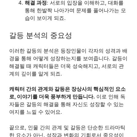
해결 과정
: 서로의 입장을 이해하고, 대화를
통해 한발짝 나아가며 문제를 풀어나가는 모
습이 보이게 되죠.
갈등 분석의 중요성
이러한 갈등의 분석은 등장인물이 각자의 성격과 배
경을 통해 어떻게 성장하는지를 보여줍니다. 갈등이
해결될 때 캐릭터들은 더욱 성숙해지고, 서로의 관
계의 깊이를 알게 되죠.
캐릭터 간의 관계와 갈등은 장상사의 핵심적인 요소
로, 이야기를 더욱 풍부하게 만듭니다.
이로 인해 독
자들은 갈등의 해결을 통해 자신도 성장할 수 있는
여지를 느낄 수 있어요.
끝으로, 인물 간의 관계 및 갈등은 단순한 드라마틱
한 요소가 아닌, 성장과 변화의 기회로서 중요성이