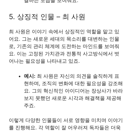
결하는 모습을 보여줘요.
5. 상징적 인물 – 최 사원
최 사원은 이야기 속에서 상징적인 역할을 맡고 있
어요. 그는 새로운 세대의 목소리를 대변하는 인물
로, 기존의 관리 체계에 도전하는 마인드를 보여줘
요. 이는 고정된 가치관과 전통적 사고방식에서 벗
어나는 필요성을 나타내고 있죠.
예시:
최 사원은 자신의 의견을 솔직하게 표
현하며, 조직의 변화에 대한 필요성을 강조해
요. 그의 혁신적인 아이디어는 장상사가 바라
보지 못했던 새로운 시각과 해결책을 제공해
주죠.
이렇게 다양한 인물들이 서로 영향을 미치며 이야기
를 진행해요. 각 역할이 잘 어우러져 독자들은 더욱