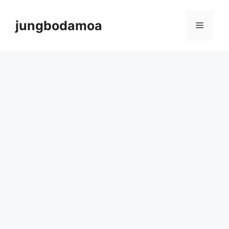
Skip
to
jungbodamoa
Menu
content